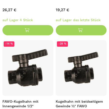
26,27 €
19,27 €
auf Lager 4 Stück
auf Lager das letzte Stück
-14 %
-28 %
FAWO-Kugelhahn mit
Kugelhahn mit beidseitigem
Innengewinde 1/2"
Gewinde ½" FAWO