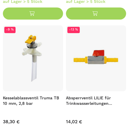
auf Lager > 5 Stück
auf Lager > 5 Stück
-9 %
-13 %
Kesselablassventil Truma TB
Absperrventil LILIE für
10 mm, 2,8 bar
Trinkwasserleitungen
Durchmesser 10 mm
38,30 €
14,02 €