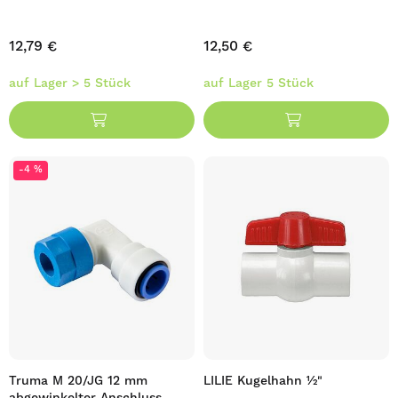
12,79 €
12,50 €
auf Lager > 5 Stück
auf Lager 5 Stück
-4 %
Truma M 20/JG 12 mm
LILIE Kugelhahn ½"