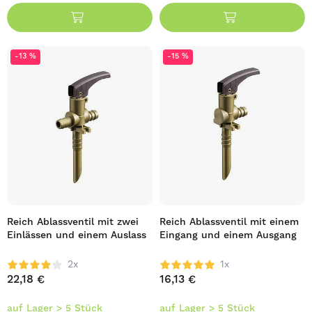
-13 %
-15 %
Reich Ablassventil mit zwei
Reich Ablassventil mit einem
Einlässen und einem Auslass
Eingang und einem Ausgang
2x
1x
22,18 €
16,13 €
auf Lager > 5 Stück
auf Lager > 5 Stück