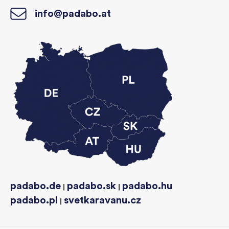
info@padabo.at
padabo.de
padabo.sk
padabo.hu
|
|
padabo.pl
svetkaravanu.cz
|