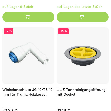
auf Lager 5 Stück
auf Lager das letzte Stück
-6 %
-16 %
Winkelanschluss JG 10/TB 10
LILIE Tankreinigungsöffnung
mm für Truma Heizkessel
mit Deckel
20,20 €
33,18 €