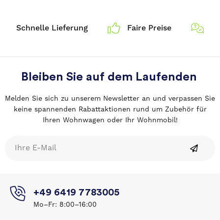
Schnelle Lieferung
Faire Preise
Wi
Bleiben Sie auf dem Laufenden
Melden Sie sich zu unserem Newsletter an und verpassen Sie
keine spannenden Rabattaktionen rund um Zubehör für
Ihren Wohnwagen oder Ihr Wohnmobil!
+49 6419 7783005
Mo–Fr: 8:00–16:00