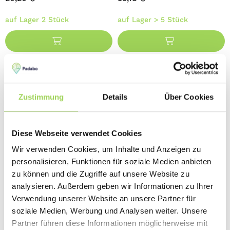
auf Lager 2 Stück
auf Lager > 5 Stück
Zustimmung
Details
Über Cookies
Diese Webseite verwendet Cookies
Wir verwenden Cookies, um Inhalte und Anzeigen zu
personalisieren, Funktionen für soziale Medien anbieten
zu können und die Zugriffe auf unsere Website zu
analysieren. Außerdem geben wir Informationen zu Ihrer
Reich UniQuick Hebel-
Reich UniQuick Hebel-
Verwendung unserer Website an unsere Partner für
Entwässerungsventil mit zwei
Ablassventil mit einfachem
soziale Medien, Werbung und Analysen weiter. Unsere
Zuläufen
Zulauf
Partner führen diese Informationen möglicherweise mit