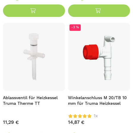
-3 %
Ablassventil für Heizkessel
Winkelanschluss M 20/TB 10
Truma Therme TT
mm für Truma Heizkessel
1x
11,29 €
14,87 €