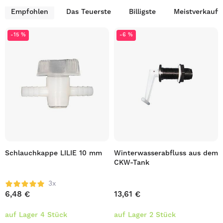
Empfohlen
Das Teuerste
Billigste
Meistverkauft
-15 %
-6 %
Schlauchkappe LILIE 10 mm
Winterwasserabfluss aus dem
CKW-Tank
3x
6,48 €
13,61 €
auf Lager 4 Stück
auf Lager 2 Stück