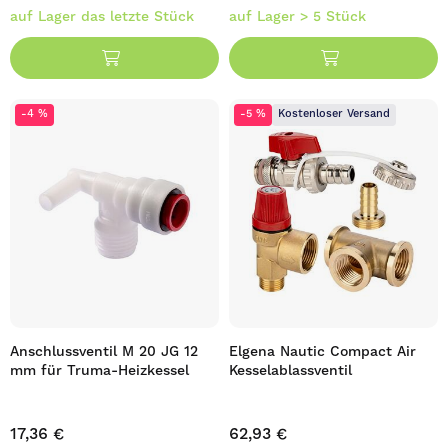
auf Lager das letzte Stück
auf Lager > 5 Stück
-4 %
-5 %
Kostenloser Versand
Anschlussventil M 20 JG 12
Elgena Nautic Compact Air
mm für Truma-Heizkessel
Kesselablassventil
17,36 €
62,93 €