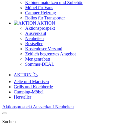
Kabinenmatratzen und Zubehör
Möbel für Vans
Camper Heizung
Rollos für Transporter
AKTION
Aktionsprospekt
Ausverkauf
Neuheiten
Bestseller
Kostenloser Versand
Zeitlich begrenztes Angebot
Mengenrabatt
Sommer-DEAL
AKTION 🏷️
Zelte und Markisen
Grills und Kochherde
Camping-Möbel
Hersteller
Aktionsprospekt
Ausverkauf
Neuheiten
Suchen