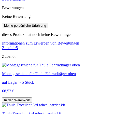
Bewertungen
Keine Bewertung
Meine persönliche Erfahrung
dieses Produkt hat noch keine Bewertungen
Informationen zum Erwerben von Bewertungen
Zubehör
5
Zubehör
Montageschiene für Thule Fahrradträger oben
auf Lager > 5 Stück
68,52 €
In den Warenkorb
Thule Excellent 3rd wheel carrier kit