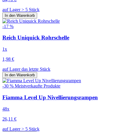
auf Lager > 5 Stück
In den Warenkorb
-17 %
Reich Uniquick Rohrschelle
1x
1,98 €
auf Lager das letzte Stück
In den Warenkorb
-30 %
Meistverkaufte Produkte
Fiamma Level Up Nivellierungsrampen
48x
26,11 €
auf Lager > 5 Stück