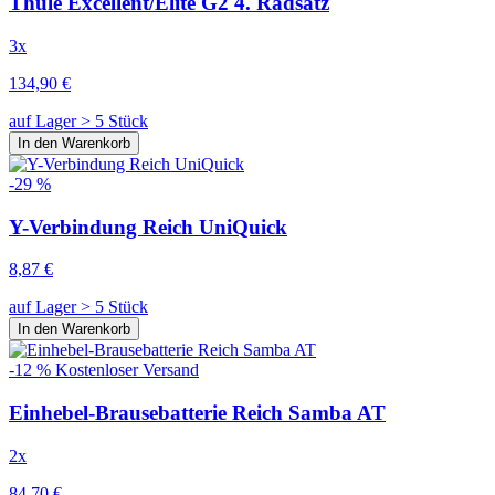
Thule Excellent/Elite G2 4. Radsatz
3x
134,90 €
auf Lager > 5 Stück
In den Warenkorb
-29 %
Y-Verbindung Reich UniQuick
8,87 €
auf Lager > 5 Stück
In den Warenkorb
-12 %
Kostenloser Versand
Einhebel-Brausebatterie Reich Samba AT
2x
84,70 €