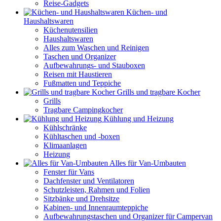
Reise-Gadgets
Küchen- und
Haushaltswaren
Küchenutensilien
Haushaltswaren
Alles zum Waschen und Reinigen
Taschen und Organizer
Aufbewahrungs- und Stauboxen
Reisen mit Haustieren
Fußmatten und Teppiche
Grills und tragbare Kocher
Grills
Tragbare Campingkocher
Kühlung und Heizung
Kühlschränke
Kühltaschen und -boxen
Klimaanlagen
Heizung
Alles für Van-Umbauten
Fenster für Vans
Dachfenster und Ventilatoren
Schutzleisten, Rahmen und Folien
Sitzbänke und Drehsitze
Kabinen- und Innenraumteppiche
Aufbewahrungstaschen und Organizer für Campervan