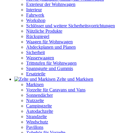
Exterieur der Wohnwagen
Interieur
Fahrwerk
Workshop
Schlösser und weitere Sicherheitsvorrichtungen
Nützliche Produkte
Rückspiegel
Waagen für Wohnwagen
Abdeckplanen und Planen
Sicherheit
Wasserwaagen
Trittstufen für Wohnwagen
Spanngurte und Gummis
Ersatzteile
Zelte und Markisen
Markisen
Vorzelte für Caravans und Vans
Sonnendächer
Nutzzelte
Campingzelte
Autodachzelte
Strandzelte
Windschutz
Pavillons
Zubehör für Vorzelte