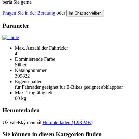
berät Sie gerne
Fragen Sie in der Beratung
oder
im Chat schreiben
Parameter
Max. Anzahl der Fahrräder
4
Dominierende Farbe
Silber
Katalognummer
309822
Eigenschaften
für Fahrräder geeignet
für E-Bikes geeignet
abklappbar
Max. Tragfähigkeit
60 kg
Herunterladen
Uživatelský manuál
Herunterladen (1.93 MB)
Sie können in diesen Kategorien finden