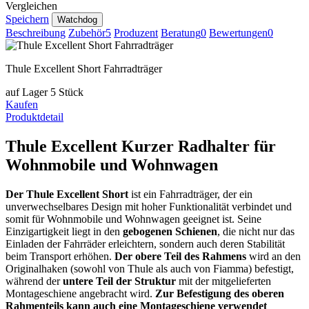
Vergleichen
Speichern
Watchdog
Beschreibung
Zubehör
5
Produzent
Beratung
0
Bewertungen
0
Thule Excellent Short Fahrradträger
auf Lager 5 Stück
Kaufen
Produktdetail
Thule Excellent Kurzer Radhalter für
Wohnmobile und Wohnwagen
Der Thule Excellent
Short
ist ein Fahrradträger, der ein
unverwechselbares Design mit hoher Funktionalität verbindet und
somit für Wohnmobile und Wohnwagen geeignet ist. Seine
Einzigartigkeit liegt in den
gebogenen Schienen
, die nicht nur das
Einladen der Fahrräder erleichtern, sondern auch deren Stabilität
beim Transport erhöhen.
Der obere Teil des Rahmens
wird an den
Originalhaken (sowohl von Thule als auch von Fiamma) befestigt,
während der
untere Teil der Struktur
mit der mitgelieferten
Montageschiene angebracht wird.
Zur Befestigung des oberen
Rahmenteils kann auch eine Montageschiene verwendet