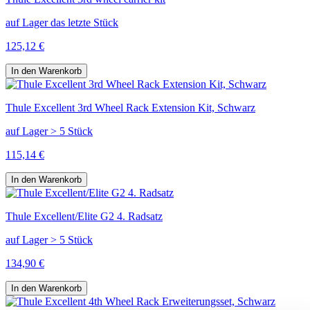
auf Lager das letzte Stück
125,12 €
In den Warenkorb
Thule Excellent 3rd Wheel Rack Extension Kit, Schwarz
auf Lager > 5 Stück
115,14 €
In den Warenkorb
Thule Excellent/Elite G2 4. Radsatz
auf Lager > 5 Stück
134,90 €
In den Warenkorb