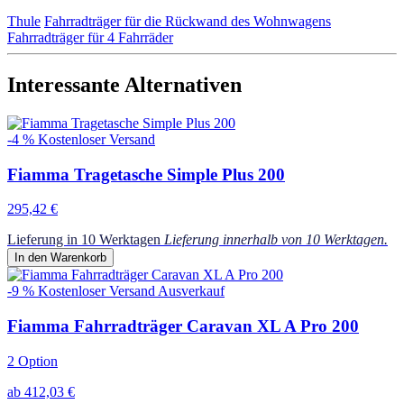
Thule
Fahrradträger für die Rückwand des Wohnwagens
Fahrradträger für 4 Fahrräder
Interessante Alternativen
-4 %
Kostenloser Versand
Fiamma Tragetasche Simple Plus 200
295,42 €
Lieferung in 10 Werktagen
Lieferung innerhalb von 10 Werktagen.
In den Warenkorb
-9 %
Kostenloser Versand
Ausverkauf
Fiamma Fahrradträger Caravan XL A Pro 200
2 Option
ab 412,03 €