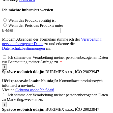
Ich möchte informiert werden
Wenn das Produkt vorrätig ist
Wenn der Preis des Produkts unter
E-Mail
Mit dem Absenden des Formulars stimme ich der
Verarbeitung
personenbezogener Daten
zu und erkenne die
Datenschutzbestimmungen
an.
Ich stimme der Verarbeitung meiner personenbezogenen Daten
zur Bearbeitung meiner Anfrage zu.
*
i
Správce osobních údajů:
BURIMEX s.r.o., IČO 29023947
Účel zpracování osobních údajů:
Komunikace produktových
informací a novinek.
Více na
Ochrana osobních údajů
.
Ich stimme der Verarbeitung meiner personenbezogenen Daten
zu Marketingzwecken zu.
i
Správce osobních údajů:
BURIMEX s.r.o., IČO 29023947