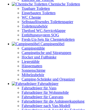
Chemische Toiletten
Tragbare Toiletten
Eingebauten Toiletten
WC Chemie
Selbstauflösendes Toilettenpapier
Toilettenzubehör
Thetford WC-Serviceklappe
Entlüftungssystem SOG
Fresh-Up-Sets für Chemietoiletten
Campingmöbel
Campingstühle
Campingtische und Sitzgruppen
Hocker und Fußbänke
Liegestühle
Hängematten
Sonnenschirme
Möbelzubehör
Camping-Schränke und Organizer
Fahrradträger
Fahrradträger für Vans
Fahrradträger für Wohnmobile
Fahrradträger für Caravans
Fahrradträger für die Anhängerkupplung
Fahrradträger nach Van-Modell