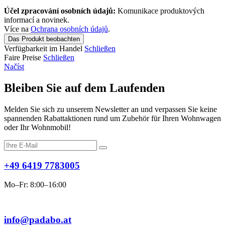
Účel zpracování osobních údajů:
Komunikace produktových
informací a novinek.
Více na
Ochrana osobních údajů
.
Das Produkt beobachten
Verfügbarkeit im Handel
Schließen
Faire Preise
Schließen
Načíst
Bleiben Sie auf dem Laufenden
Melden Sie sich zu unserem Newsletter an und verpassen Sie keine
spannenden Rabattaktionen rund um Zubehör für Ihren Wohnwagen
oder Ihr Wohnmobil!
+49 6419 7783005
Mo–Fr: 8:00–16:00
info@padabo.at