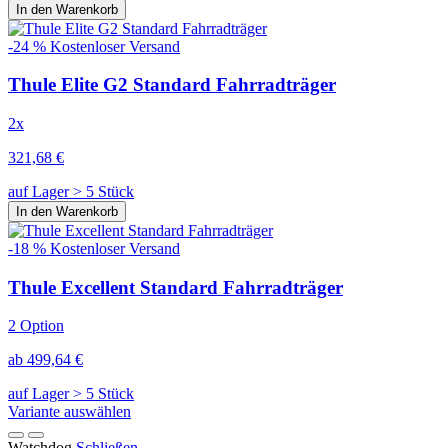
In den Warenkorb
-24 %
Kostenloser Versand
Thule Elite G2 Standard Fahrradträger
2x
321,68 €
auf Lager > 5 Stück
In den Warenkorb
-18 %
Kostenloser Versand
Thule Excellent Standard Fahrradträger
2 Option
ab 499,64 €
auf Lager > 5 Stück
Variante auswählen
Watchdog
Schließen