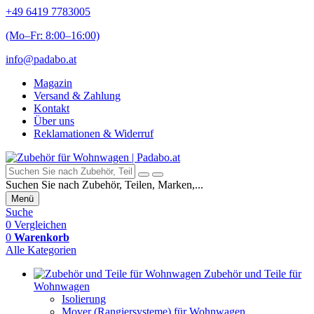
+49 6419 7783005
(Mo–Fr: 8:00–16:00)
info@padabo.at
Magazin
Versand & Zahlung
Kontakt
Über uns
Reklamationen & Widerruf
Suchen Sie nach Zubehör, Teilen, Marken,...
Menü
Suche
0
Vergleichen
0
Warenkorb
Alle Kategorien
Zubehör und Teile für
Wohnwagen
Isolierung
Mover (Rangiersysteme) für Wohnwagen