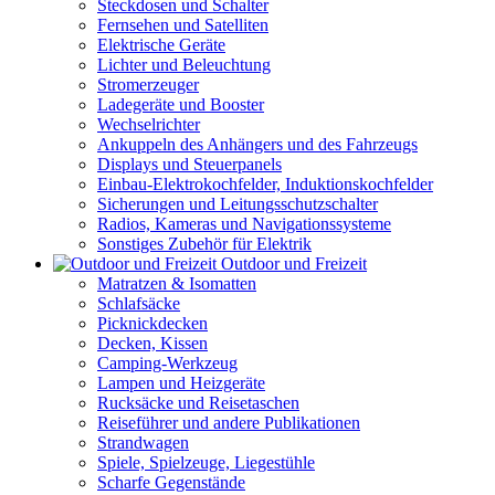
Steckdosen und Schalter
Fernsehen und Satelliten
Elektrische Geräte
Lichter und Beleuchtung
Stromerzeuger
Ladegeräte und Booster
Wechselrichter
Ankuppeln des Anhängers und des Fahrzeugs
Displays und Steuerpanels
Einbau-Elektrokochfelder, Induktionskochfelder
Sicherungen und Leitungsschutzschalter
Radios, Kameras und Navigationssysteme
Sonstiges Zubehör für Elektrik
Outdoor und Freizeit
Matratzen & Isomatten
Schlafsäcke
Picknickdecken
Decken, Kissen
Camping-Werkzeug
Lampen und Heizgeräte
Rucksäcke und Reisetaschen
Reiseführer und andere Publikationen
Strandwagen
Spiele, Spielzeuge, Liegestühle
Scharfe Gegenstände